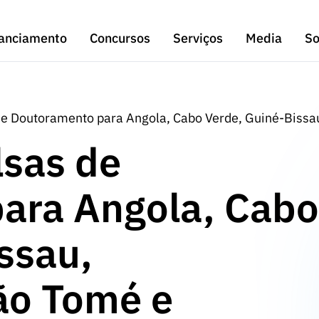
anciamento
Concursos
Serviços
Media
So
de Doutoramento para Angola, Cabo Verde, Guiné-Bissa
lsas de
ara Angola, Cabo
ssau,
ão Tomé e