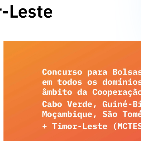
r-Leste