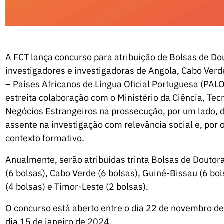
A FCT lança concurso para atribuição de Bolsas de Do
investigadores e investigadoras de Angola, Cabo Ver
– Países Africanos de Língua Oficial Portuguesa (PAL
estreita colaboração com o Ministério da Ciência, Tecn
Negócios Estrangeiros na prossecução, por um lado, 
assente na investigação com relevância social e, por o
contexto formativo.
Anualmente, serão atribuídas trinta Bolsas de Doutor
(6 bolsas), Cabo Verde (6 bolsas), Guiné-Bissau (6 bo
(4 bolsas) e Timor-Leste (2 bolsas).
O concurso está aberto entre o dia 22 de novembro de
dia 15 de janeiro de 2024.