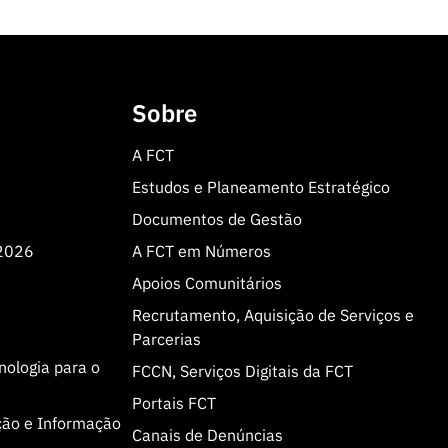
Sobre
A FCT
Estudos e Planeamento Estratégico
Documentos de Gestão
 2026
A FCT em Números
Apoios Comunitários
Recrutamento, Aquisição de Serviços e
Parcerias
cnologia para o
FCCN, Serviços Digitais da FCT
Portais FCT
ção e Informação
Canais de Denúncias