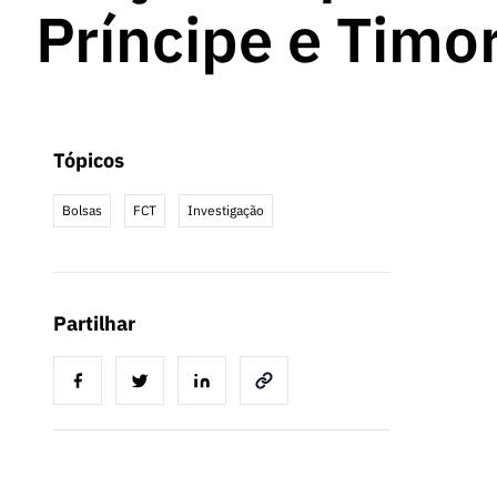
Príncipe e Timo
Tópicos
Bolsas
FCT
Investigação
Partilhar