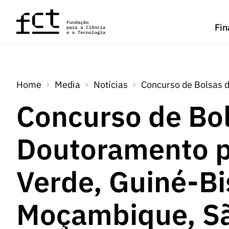
Saltar para o conteúdo principal
Fin
Home
Media
Notícias
Concurso de Bolsas 
Concurso de Bo
Doutoramento p
Verde, Guiné-Bi
Moçambique, S