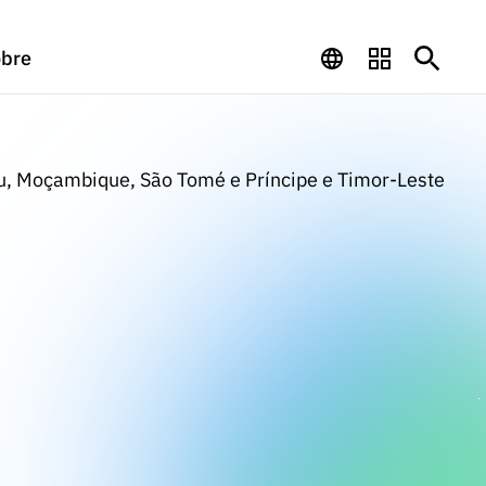
bre
u, Moçambique, São Tomé e Príncipe e Timor-Leste