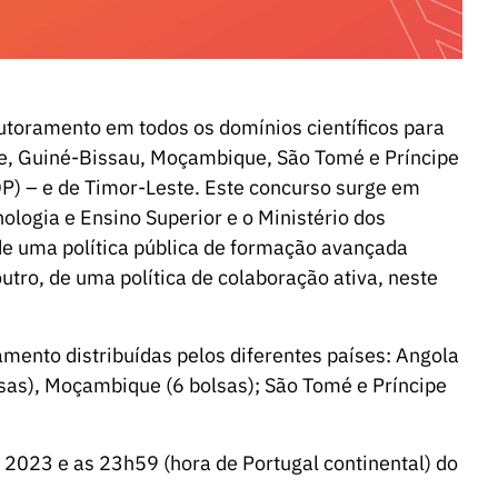
utoramento em todos os domínios científicos para
de, Guiné-Bissau, Moçambique, São Tomé e Príncipe
OP) – e de Timor-Leste. Este concurso surge em
ologia e Ensino Superior e o Ministério dos
de uma política pública de formação avançada
utro, de uma política de colaboração ativa, neste
amento distribuídas pelos diferentes países: Angola
lsas), Moçambique (6 bolsas); São Tomé e Príncipe
 2023 e as 23h59 (hora de Portugal continental) do