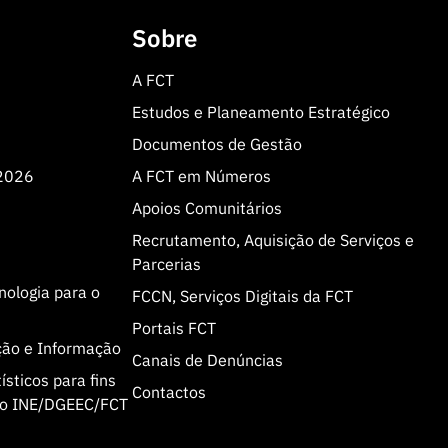
Sobre
A FCT
Estudos e Planeamento Estratégico
Documentos de Gestão
 2026
A FCT em Números
Apoios Comunitários
Recrutamento, Aquisição de Serviços e
Parcerias
cnologia para o
FCCN, Serviços Digitais da FCT
Portais FCT
ção e Informação
Canais de Denúncias
sticos para fins
Contactos
olo INE/DGEEC/FCT