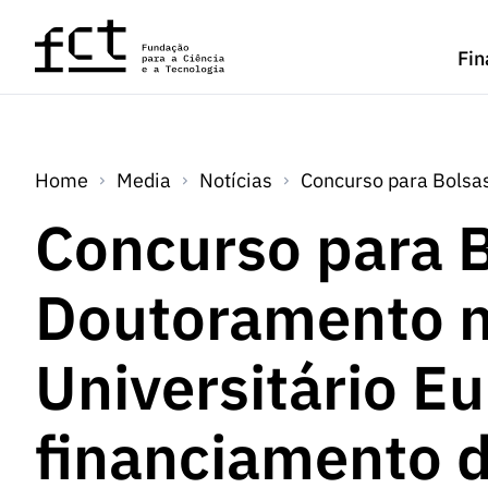
Saltar para o conteúdo principal
Fin
Home
Media
Notícias
Concurso para Bolsas
Concurso para 
Doutoramento n
Universitário E
financiamento 