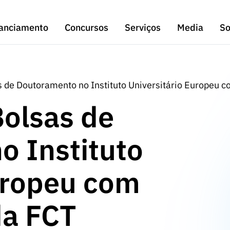
anciamento
Concursos
Serviços
Media
So
 de Doutoramento no Instituto Universitário Europeu 
Bolsas de
o Instituto
uropeu com
da FCT