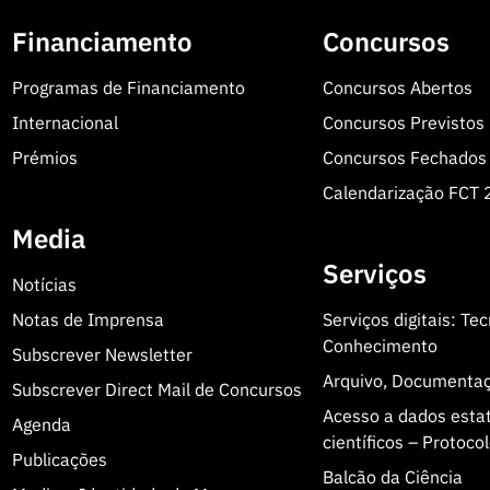
Financiamento
Concursos
Programas de Financiamento
Concursos Abertos
Internacional
Concursos Previstos
Prémios
Concursos Fechados
Calendarização FCT
Media
Serviços
Notícias
Notas de Imprensa
Serviços digitais: Te
Conhecimento
Subscrever Newsletter
Arquivo, Documenta
Subscrever Direct Mail de Concursos
Acesso a dados estatí
Agenda
científicos – Protoc
Publicações
Balcão da Ciência