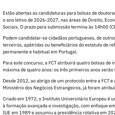
Estão abertas as candidaturas para bolsas de doutora
o ano letivo de 2026-2027, nas áreas de Direito, Econo
Sociais. O prazo para submissão termina às 14h00 (CE
Podem candidatar-se cidadãos portugueses, de outro
terceiros, apátridas ou beneficiários do estatuto de 
permanente e habitual em Portugal.
Para este concurso, a FCT atribuirá quatro bolsas de
máxima de quatro anos: os três primeiros anos serão f
Desde 2012, ao abrigo de um protocolo entre a FCT e
Ministério dos Negócios Estrangeiros, já foram atrib
Criado em 1972, o Instituto Universitário Europeu é u
à formação avançada e investigação, com enfoque em
IUE em 1989 e assumiu a presidência rotativa em 20