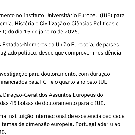
mento no Instituto Universitário Europeu (IUE) para
mia, História e Civilização e Ciências Políticas e
T) do dia 15 de janeiro de 2026.
s Estados-Membros da União Europeia, de países
refugiado político, desde que comprovem residência
 investigação para doutoramento, com duração
inanciados pela FCT e o quarto ano pelo IUE.
 a Direção-Geral dos Assuntos Europeus do
uídas 45 bolsas de doutoramento para o IUE.
ma instituição internacional de excelência dedicada
 temas de dimensão europeia. Portugal aderiu ao
25.