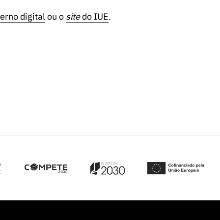
erno digital
ou o
site
do IUE
.