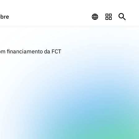
bre
com financiamento da FCT