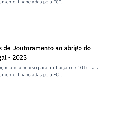
amento, financiadas pela FCT.
s de Doutoramento ao abrigo do
al - 2023
çou um concurso para atribuição de 10 bolsas
amento, financiadas pela FCT.