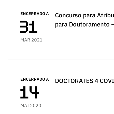
ENCERRADO A
Concurso para Atribu
para Doutoramento 
MAR 2021
ENCERRADO A
DOCTORATES 4 COV
MAI 2020