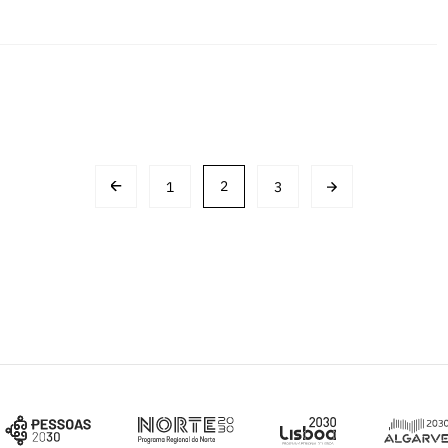
1
2
3