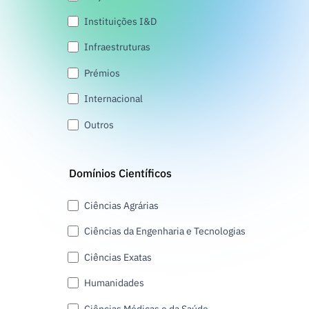
Instituições I&D
Infraestruturas
Prémios
Internacional
Outros
Domínios Científicos
Ciências Agrárias
Ciências da Engenharia e Tecnologias
Ciências Exatas
Humanidades
Ciências Médicas e da Saúde