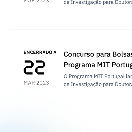
MAR 2023
de Investigação para Doutor
ENCERRADO A
Concurso para Bolsa
Programa MIT Portug
O Programa MIT Portugal lan
MAR 2023
de Investigação para Doutor