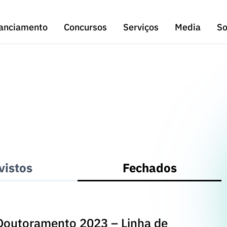
anciamento
Concursos
Serviços
Media
So
vistos
Fechados
Doutoramento 2023 – Linha de