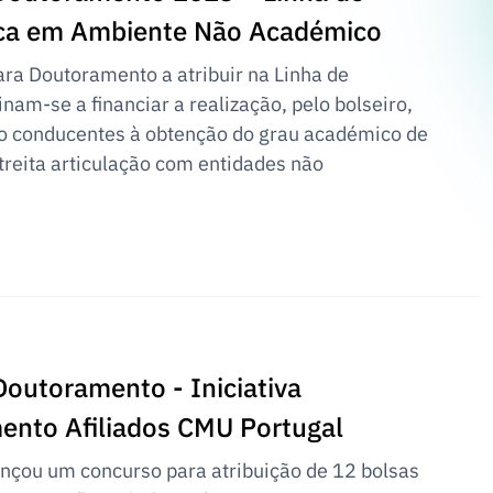
ica em Ambiente Não Académico
ara Doutoramento a atribuir na Linha de
nam-se a financiar a realização, pelo bolseiro,
ão conducentes à obtenção do grau académico de
treita articulação com entidades não
outoramento - Iniciativa
nto Afiliados CMU Portugal
nçou um concurso para atribuição de 12 bolsas