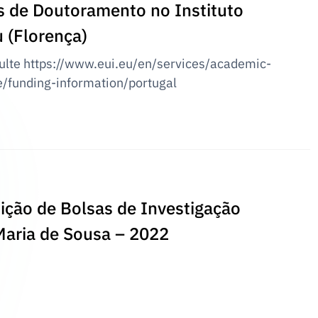
s de Doutoramento no Instituto
u (Florença)
ulte https://www.eui.eu/en/services/academic-
/funding-information/portugal
ição de Bolsas de Investigação
aria de Sousa – 2022