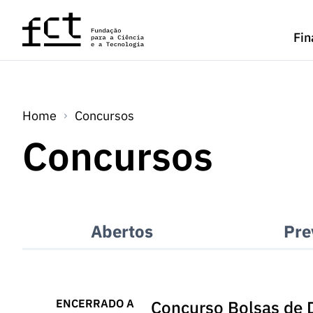
Saltar para o conteúdo principal
Fin
Home
Concursos
Concursos
Abertos
Pre
ENCERRADO A
Concurso Bolsas de 