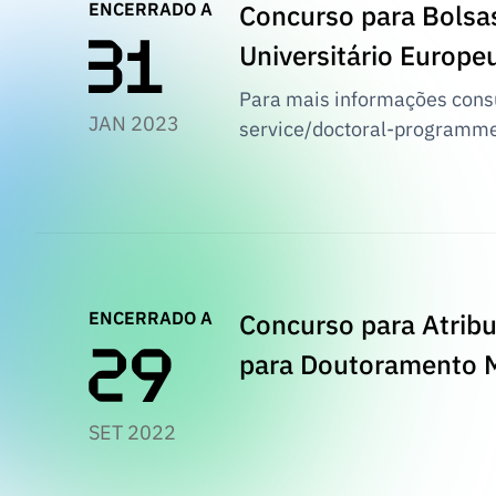
ENCERRADO A
Concurso para Bolsa
Universitário Europe
Para mais informações cons
JAN 2023
service/doctoral-programme
ENCERRADO A
Concurso para Atribu
para Doutoramento M
SET 2022