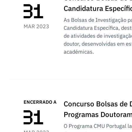
Candidatura Específ
As Bolsas de Investigação p
MAR 2023
Candidatura Específica, desti
de atividades de investigaç
doutor, desenvolvidas em es
académicas.
ENCERRADO A
Concurso Bolsas de D
Programas Doutorame
O Programa CMU Portugal la