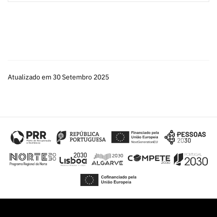
a 5(cinco) nesta edição ficarão igualmente impedidos de
doutoral e pós-doutoral, ou pela capacidade de
concorrer à próxima edição do concurso de Estímulo ao
angariação de financiamento nacional e/ou internacional.
Emprego Científico Individual. Todas as classificações
finais referidas são consideradas com arredondamentos
às duas casas decimais.
Atualizado em 30 Setembro 2025