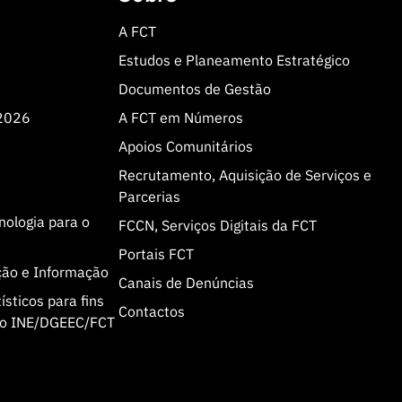
A FCT
Estudos e Planeamento Estratégico
Documentos de Gestão
 2026
A FCT em Números
Apoios Comunitários
Recrutamento, Aquisição de Serviços e
Parcerias
cnologia para o
FCCN, Serviços Digitais da FCT
Portais FCT
ção e Informação
Canais de Denúncias
sticos para fins
Contactos
olo INE/DGEEC/FCT