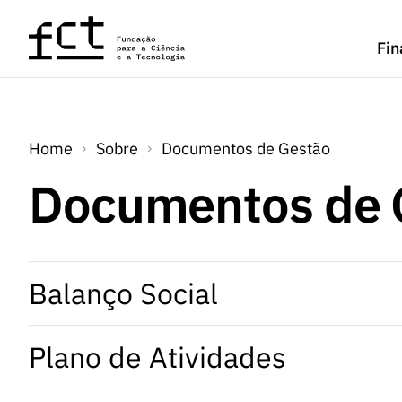
Saltar para o conteúdo principal
Fin
Home
Sobre
Documentos de Gestão
Documentos de 
Balanço Social
Plano de Atividades