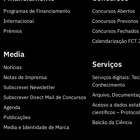
Programas de Financiamento
Concursos Abertos
Internacional
Concursos Previstos
Prémios
Concursos Fechados
Calendarização FCT
Media
Serviços
Notícias
Notas de Imprensa
Serviços digitais: Te
Conhecimento
Subscrever Newsletter
Arquivo, Documenta
Subscrever Direct Mail de Concursos
Acesso a dados estatí
Agenda
científicos – Protoc
Publicações
Balcão da Ciência
Media e Identidade de Marca