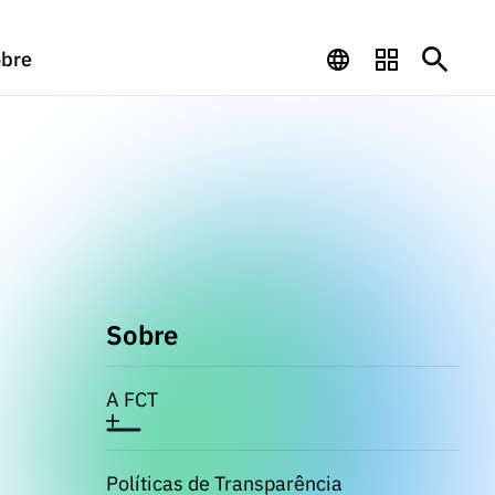
bre
Sobre
A FCT
Políticas de Transparência