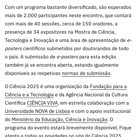
ão”
Com um programa bastante diversificado, são esperados
mais de 2.000 participantes neste encontro, que contará
com mais de 40 sessões, cerca de 150 oradores, a
presença de 34 expositores na Mostra de Ciência,
Tecnologia e Inovação e uma área de apresentação de
e-
posters
científicos submetidos por doutorandos de todo
o país. A submissão de
e-posters
para esta edição
também já se encontra aberta, estando igualmente
disponíveis as respetivas
normas de submissão
.
O Ciência 2025 é uma organização da
Fundação para a
Ciência e a Tecnologia
e da Agência Nacional da Cultura
Científica
CIÊNCIA VIVA
, em estreita colaboração com a
Universidade NOVA de Lisboa
e com o apoio institucional
do
Ministério da Educação, Ciência e Inovação
. O
programa do evento estará brevemente disponível. Fique
atento a todas as novidades no site do Ciência 2025.