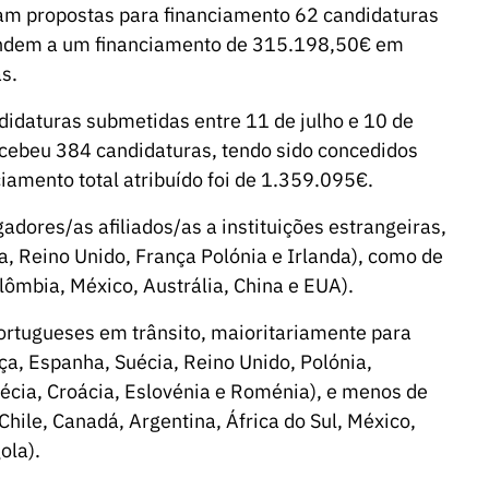
am propostas para financiamento 62 candidaturas
spondem a um financiamento de 315.198,50€ em
s.
idaturas submetidas entre 11 de julho e 10 de
recebeu 384 candidaturas, tendo sido concedidos
iamento total atribuído foi de 1.359.095€.
gadores/as afiliados/as a instituições estrangeiras,
a, Reino Unido, França Polónia e Irlanda), como de
lômbia, México, Austrália, China e EUA).
portugueses em trânsito, maioritariamente para
íça, Espanha, Suécia, Reino Unido, Polónia,
récia, Croácia, Eslovénia e Roménia), e menos de
Chile, Canadá, Argentina, África do Sul, México,
ola).