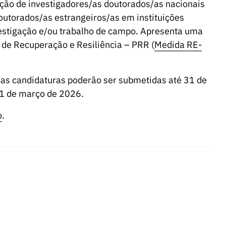
ação de investigadores/as doutorados/as nacionais
doutorados/as estrangeiros/as em instituições
nvestigação e/ou trabalho de campo. Apresenta uma
 de Recuperação e Resiliência – PRR (
Medida RE-
as candidaturas poderão ser submetidas até 31 de
31 de março de 2026.
o
.