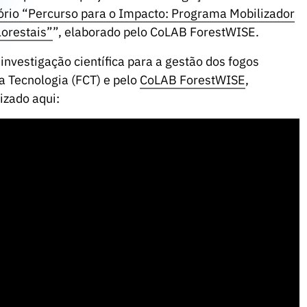
ório “Percurso para o Impacto: Programa Mobilizador
lorestais”
”, elaborado pelo CoLAB ForestWISE.
investigação científica para a gestão dos fogos
 a Tecnologia (FCT) e pelo
CoLAB ForestWISE
,
izado aqui: