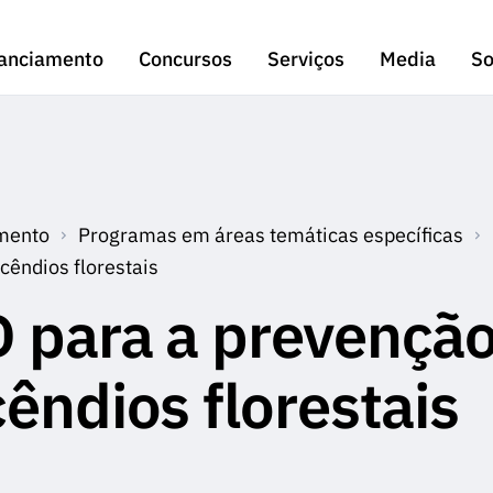
anciamento
Concursos
Serviços
Media
So
mento
Programas em áreas temáticas específicas
êndios florestais
 para a prevençã
êndios florestais