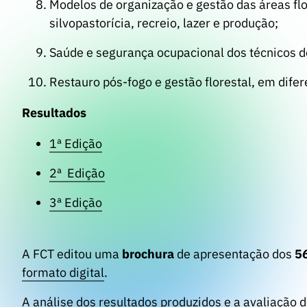
Modelos de organização e gestão das áreas flo
silvopastorícia, recreio, lazer e produção;
Saúde e segurança ocupacional dos técnicos 
Restauro pós-fogo e gestão florestal, em difer
Resultados
1ª Edição
2ª Edição
3ª Edição
A FCT editou uma
brochura
de apresentação dos
56
formato digital
.
A análise dos resultados produzidos e a avaliação 