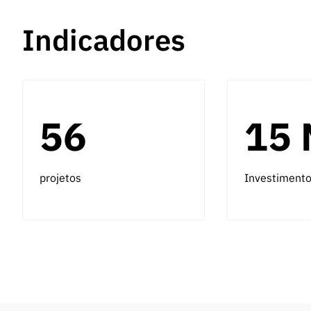
Indicadores
56
15
projetos
Investiment