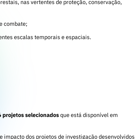
restais, nas vertentes de proteção, conservação,
de combate;
entes escalas temporais e espaciais.
 projetos seleciona
dos
que está disponível em
de impacto dos projetos de investigação desenvolvidos