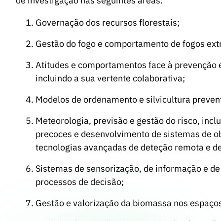
de investigação nas seguintes áreas:
Governação dos recursos florestais;
Gestão do fogo e comportamento de fogos ex
Atitudes e comportamentos face à prevenção e 
incluindo a sua vertente colaborativa;
Modelos de ordenamento e silvicultura prevent
Meteorologia, previsão e gestão do risco, incl
precoces e desenvolvimento de sistemas de obs
tecnologias avançadas de deteção remota e de i
Sistemas de sensorização, de informação e d
processos de decisão;
Gestão e valorização da biomassa nos espaços