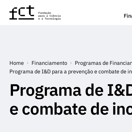
Saltar para o conteúdo principal
Fin
Home
Financiamento
Programas de Financia
Programa de I&D para a prevenção e combate de inc
Programa de I&D
e combate de inc