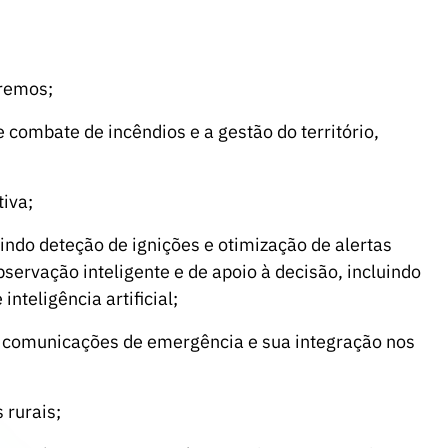
tremos;
combate de incêndios e a gestão do território,
iva;
uindo deteção de ignições e otimização de alertas
ervação inteligente e de apoio à decisão, incluindo
nteligência artificial;
e comunicações de emergência e sua integração nos
 rurais;