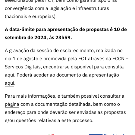
selecionados pela FCT, bem como garantir apoio na
ão”
convergência com a legislação e infraestruturas
(nacionais e europeias).
A data-limite para apresentação de propostas é 10 de
setembro de 2024, às 23h59.
A gravação da sessão de esclarecimento, realizada no
dia 1 de agosto e promovida pela FCT através da FCCN –
Serviços Digitais, encontra-se disponível para consulta
aqui
. Poderá aceder ao documento da apresentação
aqui
.
Para mais informações, é também possível consultar a
página
com a documentação detalhada, bem como o
endereço para onde deverão ser enviadas as propostas
e/ou questões relativas a este processo.