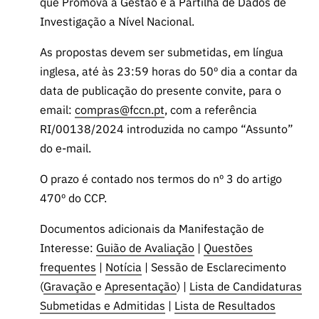
que Promova a Gestão e a Partilha de Dados de
Investigação a Nível Nacional.
As propostas devem ser submetidas, em língua
inglesa, até às 23:59 horas do 50º dia a contar da
data de publicação do presente convite, para o
email:
compras@fccn.pt
, com a referência
RI/00138/2024 introduzida no campo “Assunto”
do e-mail.
O prazo é contado nos termos do nº 3 do artigo
470º do CCP.
Documentos adicionais da Manifestação de
Interesse:
Guião de Avaliação
|
Questões
frequentes
|
Notícia
| Sessão de Esclarecimento
(
Gravação
e
Apresentação
) |
Lista de Candidaturas
Submetidas e Admitidas
|
Lista de Resultados