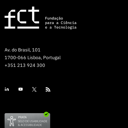
ão”
Av. do Brasil, 101
1700-066 Lisboa, Portugal
+351 213 924 300