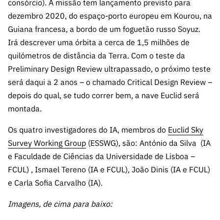
consórcio). A missão tem lançamento previsto para
dezembro 2020, do espaço-porto europeu em Kourou, na
Guiana francesa, a bordo de um foguetão russo Soyuz.
Irá descrever uma órbita a cerca de 1,5 milhões de
quilómetros de distância da Terra. Com o teste da
Preliminary Design Review ultrapassado, o próximo teste
será daqui a 2 anos – o chamado Critical Design Review –
depois do qual, se tudo correr bem, a nave Euclid será
montada.
Os quatro investigadores do IA, membros do
Euclid Sky
Survey Work
ing Group
(ESSWG), são: António da Silva (IA
e Faculdade de Ciências da Universidade de Lisboa –
FCUL) , Ismael Tereno (IA e FCUL), João Dinis (IA e FCUL)
e Carla Sofia Carvalho (IA).
Imagens, de cima para baixo: