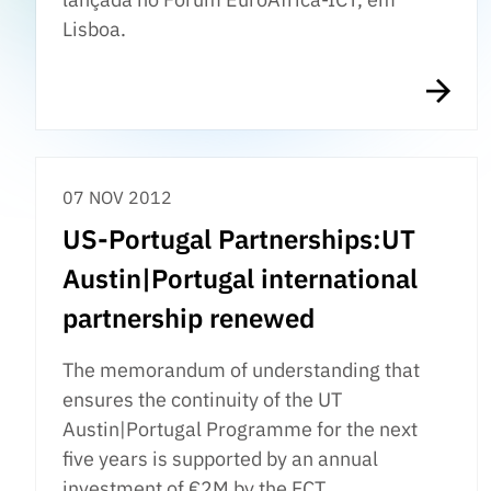
Lisboa.
07 NOV 2012
US-Portugal Partnerships:UT
Austin|Portugal international
partnership renewed
The memorandum of understanding that
ensures the continuity of the UT
Austin|Portugal Programme for the next
five years is supported by an annual
investment of €2M by the FCT.