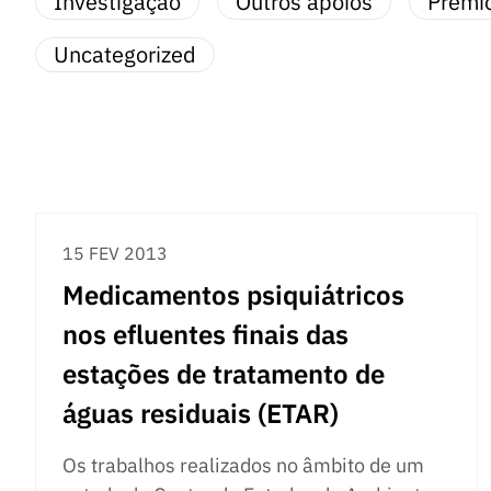
Investigação
Outros apoios
Prémi
Uncategorized
15 FEV 2013
Medicamentos psiquiátricos
nos efluentes finais das
estações de tratamento de
águas residuais (ETAR)
Os trabalhos realizados no âmbito de um