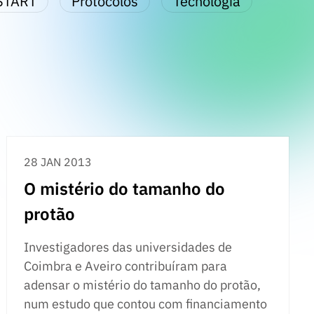
START
Protocolos
Tecnologia
28 JAN 2013
O mistério do tamanho do
protão
Investigadores das universidades de
Coimbra e Aveiro contribuíram para
adensar o mistério do tamanho do protão,
num estudo que contou com financiamento