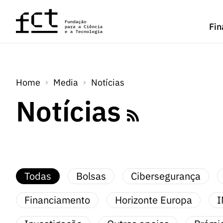
Saltar para o conteúdo principal
Fin
Home
Media
Notícias
Notícias
Todas
Bolsas
Cibersegurança
Financiamento
Horizonte Europa
I