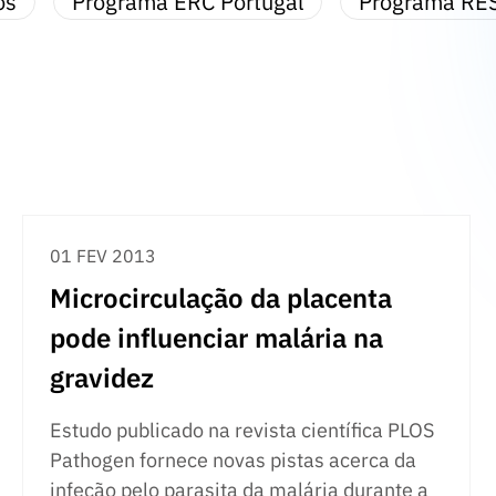
os
Programa ERC Portugal
Programa RE
01 FEV 2013
Microcirculação da placenta
pode influenciar malária na
gravidez
Estudo publicado na revista científica PLOS
Pathogen fornece novas pistas acerca da
infeção pelo parasita da malária durante a