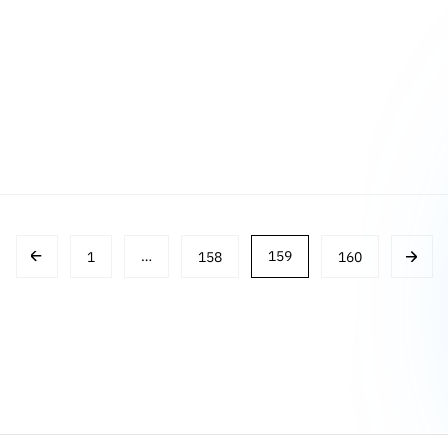
1
…
158
159
160