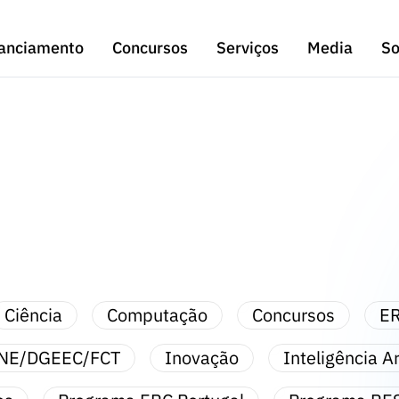
anciamento
Concursos
Serviços
Media
So
Ciência
Computação
Concursos
ER
NE/DGEEC/FCT
Inovação
Inteligência Art