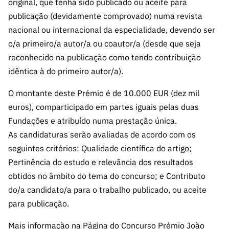
original, que tenha sido publicado ou aceite para
ão”
publicação (devidamente comprovado) numa revista
nacional ou internacional da especialidade, devendo ser
o/a primeiro/a autor/a ou coautor/a (desde que seja
reconhecido na publicação como tendo contribuição
idêntica à do primeiro autor/a).
O montante deste Prémio é de 10.000 EUR (dez mil
euros), comparticipado em partes iguais pelas duas
Fundações e atribuído numa prestação única.
As candidaturas serão avaliadas de acordo com os
seguintes critérios: Qualidade científica do artigo;
Pertinência do estudo e relevância dos resultados
obtidos no âmbito do tema do concurso; e Contributo
do/a candidato/a para o trabalho publicado, ou aceite
para publicação.
Mais informação na
Página
do Concurso Prémio João