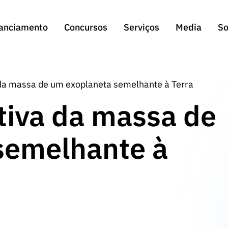
anciamento
Concursos
Serviços
Media
So
 da massa de um exoplaneta semelhante à Terra
tiva da massa de
semelhante à