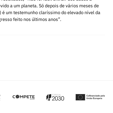
evido a um planeta. Só depois de vários meses de
…) é um testemunho claríssimo do elevado nível da
resso feito nos últimos anos”.