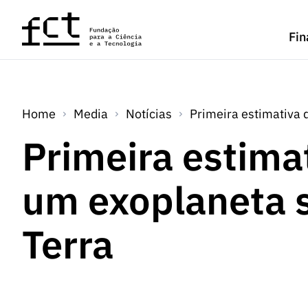
Saltar para o conteúdo principal
Fin
Home
Media
Notícias
Primeira estimativa
Primeira estima
um exoplaneta 
Terra