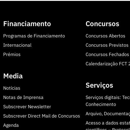
Financiamento
Concursos
Programas de Financiamento
Concursos Abertos
Internacional
Concursos Previstos
Prémios
Concursos Fechados
Calendarização FCT
Media
Serviços
Notícias
Notas de Imprensa
Serviços digitais: Te
Conhecimento
Subscrever Newsletter
Arquivo, Documenta
Subscrever Direct Mail de Concursos
Acesso a dados estatí
Agenda
científicos – Protoc