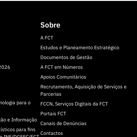
Sobre
A FCT
Estudos e Planeamento Estratégico
Documentos de Gestão
 2026
A FCT em Números
Apoios Comunitários
Recrutamento, Aquisição de Serviços e
Parcerias
cnologia para o
FCCN, Serviços Digitais da FCT
Portais FCT
ção e Informação
Canais de Denúncias
sticos para fins
Contactos
olo INE/DGEEC/FCT