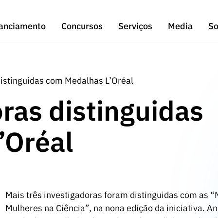
anciamento
Concursos
Serviços
Media
So
distinguidas com Medalhas L’Oréal
oras distinguidas
’Oréal
Mais três investigadoras foram distinguidas com as “
Mulheres na Ciência”, na nona edição da iniciativa. A