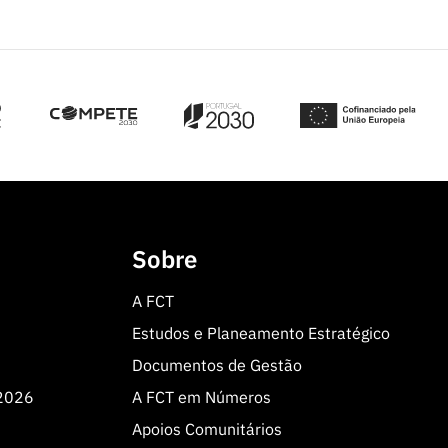
Sobre
A FCT
Estudos e Planeamento Estratégico
Documentos de Gestão
 2026
A FCT em Números
Apoios Comunitários