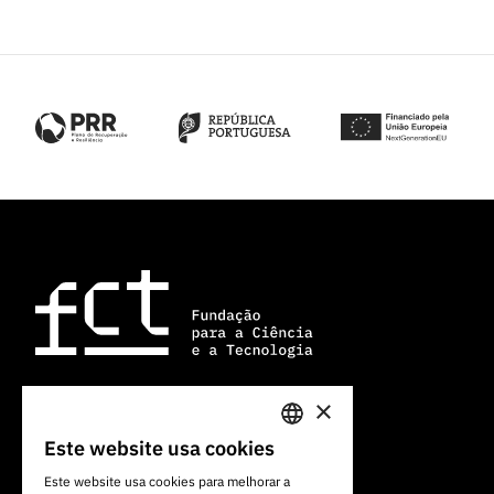
×
Av. do Brasil, 101
Este website usa cookies
PORTUGUESE
1700-066 Lisboa, Portugal
Este website usa cookies para melhorar a