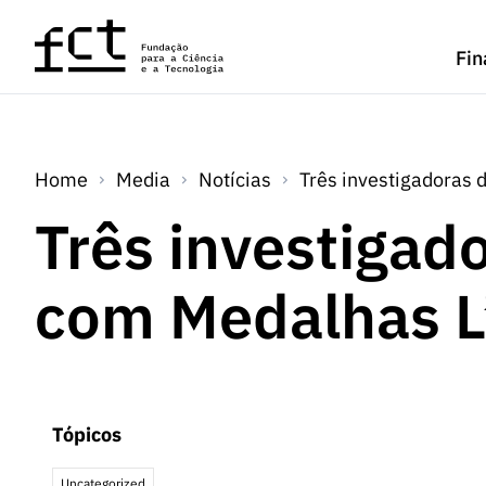
Saltar para o conteúdo principal
Fin
Home
Media
Notícias
Três investigadoras 
Três investigad
com Medalhas L
Tópicos
Uncategorized