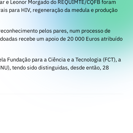
ecular e Leonor Morgado do REQUIMTE/CQFB foram
irais para HIV, regeneração da medula e produção
 reconhecimento pelos pares, num processo de
doadas recebe um apoio de 20 000 Euros atribuído
la Fundação para a Ciência e a Tecnologia (FCT), a
U), tendo sido distinguidas, desde então, 28