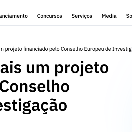
anciamento
Concursos
Serviços
Media
So
um projeto financiado pelo Conselho Europeu de Investi
mais um projeto
 Conselho
estigação