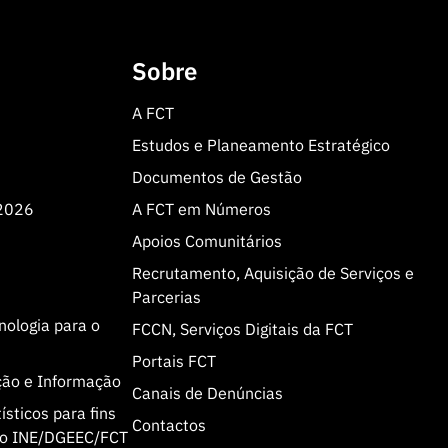
Sobre
A FCT
Estudos e Planeamento Estratégico
Documentos de Gestão
 2026
A FCT em Números
Apoios Comunitários
Recrutamento, Aquisição de Serviços e
Parcerias
cnologia para o
FCCN, Serviços Digitais da FCT
Portais FCT
ção e Informação
Canais de Denúncias
sticos para fins
Contactos
olo INE/DGEEC/FCT