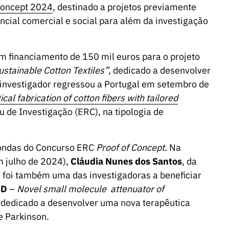
Concept 2024
, destinado a projetos previamente
cial comercial e social para além da investigação
um financiamento de 150 mil euros para o projeto
ustainable Cotton Textiles”,
dedicado a desenvolver
O investigador regressou a Portugal em setembro de
ical fabrication of cotton fibers with tailored
 de Investigação (ERC), na tipologia de
rondas do Concurso ERC
Proof of Concept
. Na
 julho de 2024),
Cláudia Nunes dos Santos
, da
 foi também uma das investigadoras a beneficiar
LD
–
Novel small molecule attenuator of
 dedicado a desenvolver uma nova terapêutica
e Parkinson.