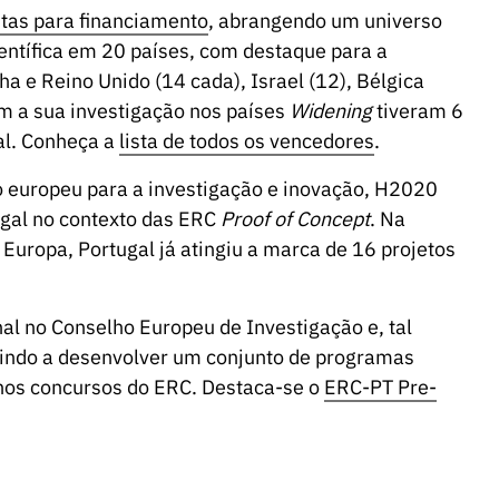
tas para financiamento
, abrangendo um universo
entífica em 20 países, com destaque para a
a e Reino Unido (14 cada), Israel (12), Bélgica
em a sua investigação nos países
Widening
tiveram 6
al. Conheça a
lista de todos os vencedores
.
 europeu para a investigação e inovação, H2020
ugal no contexto das ERC
Proof of Concept
. Na
uropa, Portugal já atingiu a marca de 16 projetos
al no Conselho Europeu de Investigação e, tal
vindo a desenvolver um conjunto de programas
 nos concursos do ERC. Destaca-se o
ERC-PT Pre-