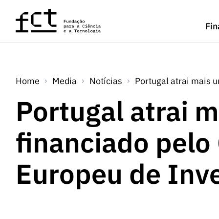
Saltar para o conteúdo principal
Fin
Home
Media
Notícias
Portugal atrai mais 
Portugal atrai 
financiado pelo
Europeu de Inv