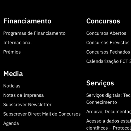
Financiamento
Concursos
Programas de Financiamento
Concursos Abertos
Internacional
Concursos Previstos
Prémios
Concursos Fechados
Calendarização FCT
Media
Serviços
Notícias
Notas de Imprensa
Serviços digitais: Te
Conhecimento
Subscrever Newsletter
Arquivo, Documenta
Subscrever Direct Mail de Concursos
Acesso a dados estatí
Agenda
científicos – Protoc