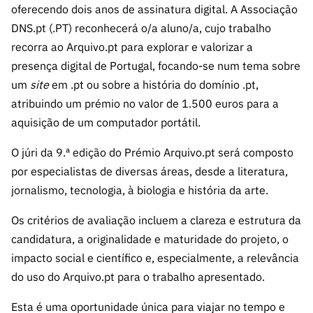
ão”
oferecendo dois anos de assinatura digital. A Associação
DNS.pt (.PT) reconhecerá o/a aluno/a, cujo trabalho
recorra ao Arquivo.pt para explorar e valorizar a
presença digital de Portugal, focando-se num tema sobre
um
site
em .pt ou sobre a história do domínio .pt,
atribuindo um prémio no valor de 1.500 euros para a
aquisição de um computador portátil.
O júri da 9.ª edição do Prémio Arquivo.pt será composto
por especialistas de diversas áreas, desde a literatura,
jornalismo, tecnologia, à biologia e história da arte.
Os critérios de avaliação incluem a clareza e estrutura da
candidatura, a originalidade e maturidade do projeto, o
impacto social e científico e, especialmente, a relevância
do uso do Arquivo.pt para o trabalho apresentado.
Esta é uma oportunidade única para viajar no tempo e