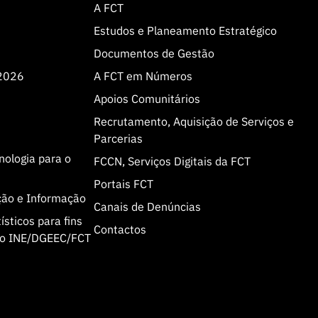
A FCT
Estudos e Planeamento Estratégico
Documentos de Gestão
 2026
A FCT em Números
Apoios Comunitários
Recrutamento, Aquisição de Serviços e
Parcerias
cnologia para o
FCCN, Serviços Digitais da FCT
Portais FCT
ção e Informação
Canais de Denúncias
sticos para fins
Contactos
olo INE/DGEEC/FCT