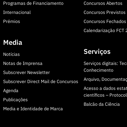
Programas de Financiamento
Concursos Abertos
Internacional
Concursos Previstos
Prémios
Concursos Fechados
Calendarização FCT
Media
Serviços
Notícias
Notas de Imprensa
Serviços digitais: Te
Conhecimento
Subscrever Newsletter
Arquivo, Documenta
Subscrever Direct Mail de Concursos
Acesso a dados estatí
Agenda
científicos – Protoc
Publicações
Balcão da Ciência
Media e Identidade de Marca