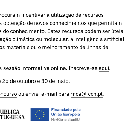
curam incentivar a utilização de recursos
ara obtenção de novos conhecimentos que permitam
os do conhecimento. Estes recursos podem ser úteis
ão climática ou molecular, a inteligência artificial
os materiais ou o melhoramento de linhas de
a sessão informativa online. Inscreva-se
aqui
.
 26 de outubro e 30 de maio.
oncurso
ou enviei e-mail para
rnca@fccn.pt
.