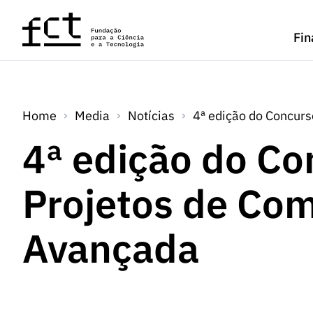
Saltar para o conteúdo principal
Fin
Home
Media
Notícias
4ª edição do Concur
4ª edição do Co
Projetos de Co
Avançada