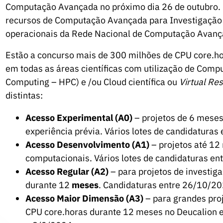
Computação Avançada no próximo dia 26 de outubro. E
recursos de Computação Avançada para Investigação 
operacionais da Rede Nacional de Computação Avanç
Estão a concurso mais de 300 milhões de CPU core.ho
em todas as áreas científicas com utilização de Co
Computing – HPC) e /ou Cloud científica ou
Virtual Re
distintas:
Acesso Experimental (A0)
– projetos de 6 meses
experiência prévia. Vários lotes de candidatura
Acesso Desenvolvimento (A1)
– projetos até 12
computacionais. Vários lotes de candidaturas e
Acesso Regular (A2)
– para projetos de investig
durante 12
meses
. Candidaturas entre 26/10/2
Acesso Maior Dimensão (A3)
– para grandes proj
CPU core.horas durante 12 meses no Deucalion