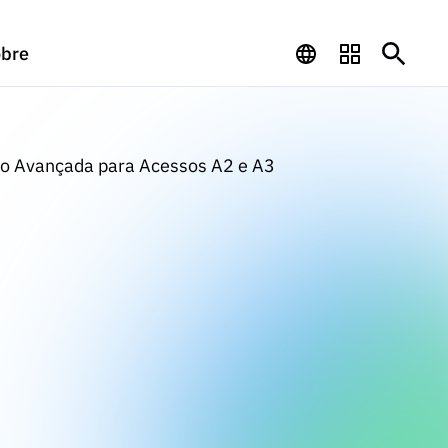
bre
ão Avançada para Acessos A2 e A3