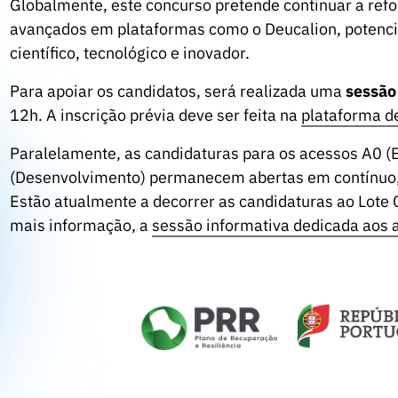
Globalmente, este concurso pretende continuar a refo
avançados em plataformas como o Deucalion, potenci
científico, tecnológico e inovador.
Para apoiar os candidatos, será realizada uma
sessão 
12h. A inscrição prévia deve ser feita na
plataforma d
Paralelamente, as candidaturas para os acessos A0 (
(Desenvolvimento) permanecem abertas em contínuo, 
Estão atualmente a decorrer as candidaturas ao Lote C
mais informação, a
sessão informativa dedicada aos 