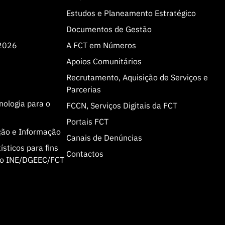
Estudos e Planeamento Estratégico
Documentos de Gestão
 2026
A FCT em Números
Apoios Comunitários
Recrutamento, Aquisição de Serviços e
Parcerias
cnologia para o
FCCN, Serviços Digitais da FCT
Portais FCT
ção e Informação
Canais de Denúncias
sticos para fins
Contactos
olo INE/DGEEC/FCT