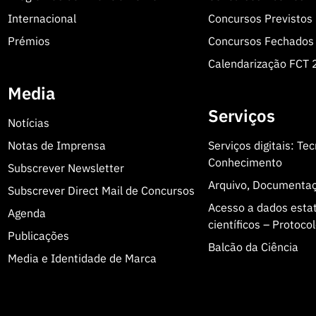
Internacional
Concursos Previstos
Prémios
Concursos Fechados
Calendarização FCT
Media
Serviços
Notícias
Notas de Imprensa
Serviços digitais: Te
Conhecimento
Subscrever Newsletter
Arquivo, Documenta
Subscrever Direct Mail de Concursos
Acesso a dados estatí
Agenda
científicos – Protoc
Publicações
Balcão da Ciência
Media e Identidade de Marca