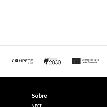
Sobre
A FCT