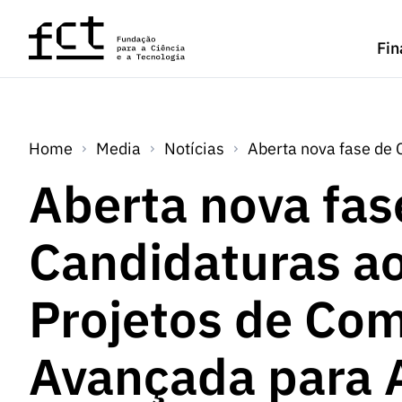
Saltar para o conteúdo principal
Fin
Home
Media
Notícias
Aberta nova fase de
Aberta nova fas
Candidaturas ao
Projetos de Co
Avançada para 