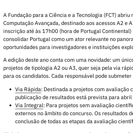
A Fundação para a Ciência e a Tecnologia (FCT) abriu 
Computação Avançada, destinado aos acessos A2 e A3
inscrição até às 17h00 (hora de Portugal Continental) 
consolidar Portugal como um ator relevante no pano
oportunidades para investigadores e instituições exp
A edição deste ano conta com uma novidade: um único
projetos de tipologia A2 ou A3, quer seja pela via rápi
para os candidatos. Cada responsável pode submeter 
Via Rápida
: Destinada a projetos com avaliação ci
publicação de resultados está prevista para abril
Via Integral
: Para projetos sem avaliação científ
externos no âmbito do concurso. Os resultados de
conclusão de todas as etapas da avaliação científ