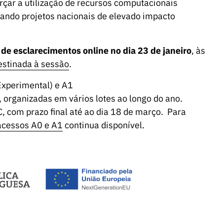
rçar a utilização de recursos computacionais
ando projetos nacionais de elevado impacto
de esclarecimentos online no dia 23 de janeiro
, às
estinada à sessão
.
Experimental) e A1
organizadas em vários lotes ao longo do ano.
, com prazo final até ao dia 18 de março. Para
acessos A0 e A1
continua disponível.