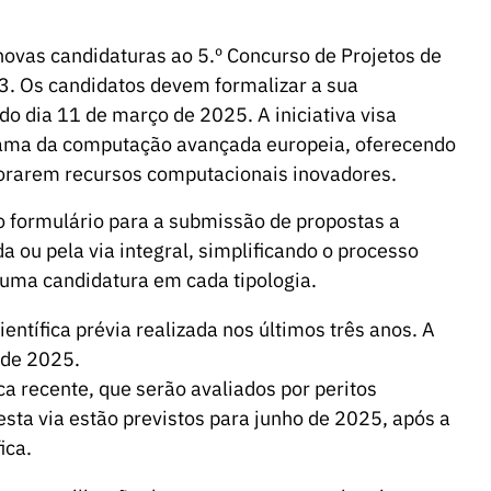
novas candidaturas ao 5.º Concurso de Projetos de
. Os candidatos devem formalizar a sua
do dia 11 de março de 2025. A iniciativa visa
rama da computação avançada europeia, oferecendo
lorarem recursos computacionais inovadores.
 formulário para a submissão de propostas a
da ou pela via integral, simplificando o processo
uma candidatura em cada tipologia.
entífica prévia realizada nos últimos três anos. A
 de 2025.
ica recente, que serão avaliados por peritos
sta via estão previstos para junho de 2025, após a
ica.