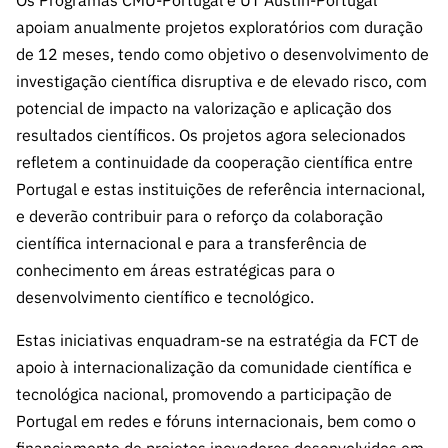
ão”
apoiam anualmente projetos exploratórios com duração
de 12 meses, tendo como objetivo o desenvolvimento de
investigação científica disruptiva e de elevado risco, com
potencial de impacto na valorização e aplicação dos
resultados científicos. Os projetos agora selecionados
refletem a continuidade da cooperação científica entre
Portugal e estas instituições de referência internacional,
e deverão contribuir para o reforço da colaboração
científica internacional e para a transferência de
conhecimento em áreas estratégicas para o
desenvolvimento científico e tecnológico.
Estas iniciativas enquadram-se na estratégia da FCT de
apoio à internacionalização da comunidade científica e
tecnológica nacional, promovendo a participação de
Portugal em redes e fóruns internacionais, bem como o
financiamento de projetos inovadores desenvolvidos em