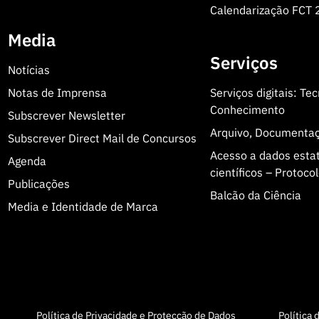
Calendarização FCT
Media
Serviços
Notícias
Notas de Imprensa
Serviços digitais: Te
Conhecimento
Subscrever Newsletter
Arquivo, Documenta
Subscrever Direct Mail de Concursos
Acesso a dados estatí
Agenda
científicos – Protoc
Publicações
Balcão da Ciência
Media e Identidade de Marca
Política de Privacidade e Protecção de Dados
Política 