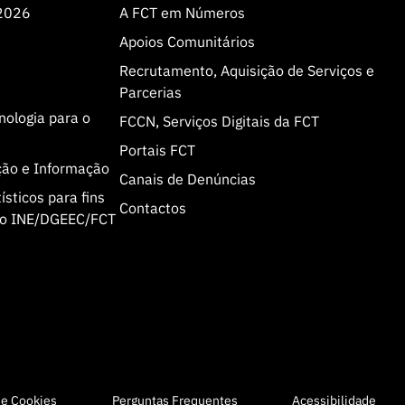
 2026
A FCT em Números
Apoios Comunitários
Recrutamento, Aquisição de Serviços e
Parcerias
cnologia para o
FCCN, Serviços Digitais da FCT
Portais FCT
ção e Informação
Canais de Denúncias
sticos para fins
Contactos
olo INE/DGEEC/FCT
de Cookies
Perguntas Frequentes
Acessibilidade