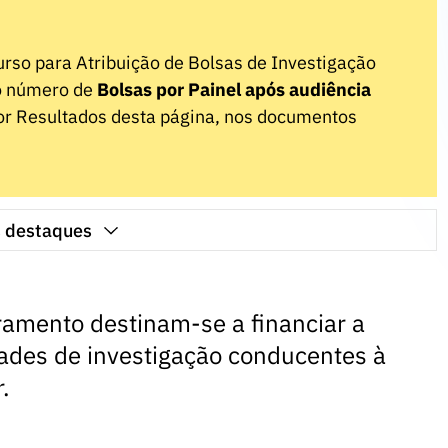
urso para Atribuição de Bolsas de Investigação
o número de
Bolsas por Painel após audiência
r Resultados desta página, nos documentos
s destaques
ramento destinam-se a financiar a
idades de investigação conducentes à
.