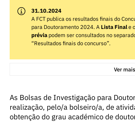
31.10.2024
A FCT publica os resultados finais do Conc
para Doutoramento 2024. A
Lista Final
e 
prévia
podem ser consultados no separado
“Resultados finais do concurso”.
Ver mai
As Bolsas de Investigação para Douto
realização, pelo/a bolseiro/a, de ativ
obtenção do grau académico de doutor