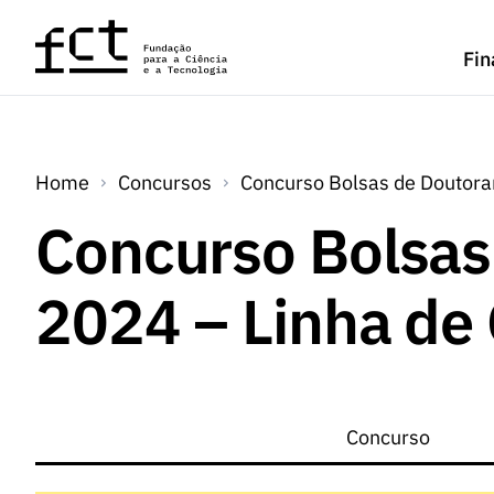
Saltar para o conteúdo principal
Fin
Home
Concursos
Concurso Bolsas de Doutora
Concurso Bolsa
2024 – Linha de
Concurso