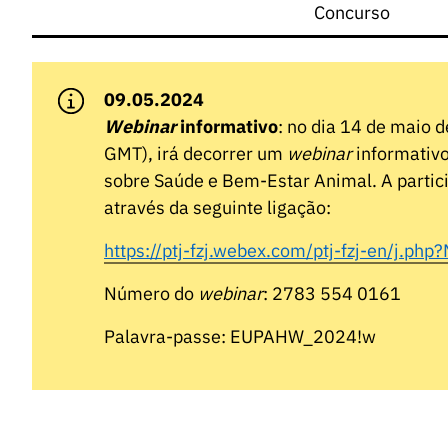
Concurso
09.05.2024
Webinar
informativo
: no dia 14 de maio 
GMT), irá decorrer um
webinar
informativo
sobre Saúde e Bem-Estar Animal. A partici
através da seguinte ligação:
https://ptj-fzj.webex.com/ptj-fzj-en/
Número do
webinar
: 2783 554 0161
Palavra-passe: EUPAHW_2024!w