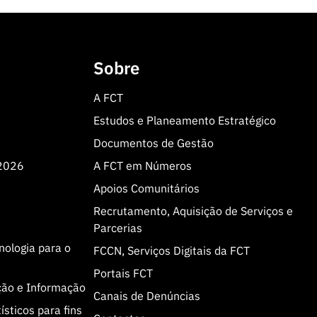
Sobre
A FCT
Estudos e Planeamento Estratégico
Documentos de Gestão
 2026
A FCT em Números
Apoios Comunitários
Recrutamento, Aquisição de Serviços e
Parcerias
cnologia para o
FCCN, Serviços Digitais da FCT
Portais FCT
ção e Informação
Canais de Denúncias
sticos para fins