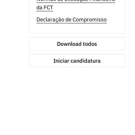
da FCT
Declaração de Compromisso
Download todos
Iniciar candidatura