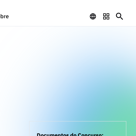
bre
Documentos do Concurso: