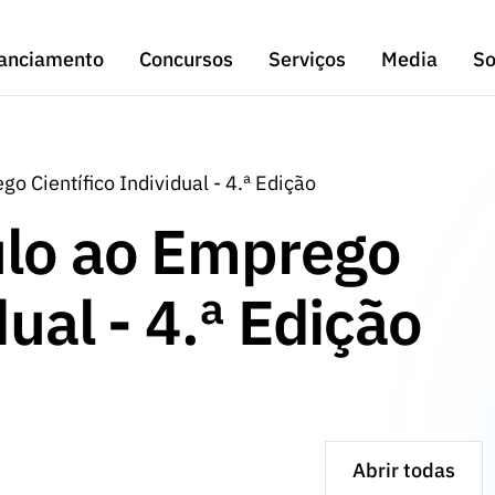
anciamento
Concursos
Serviços
Media
So
 Científico Individual - 4.ª Edição
ulo ao Emprego
dual - 4.ª Edição
Abrir todas