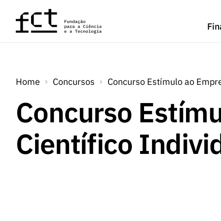
Saltar para o conteúdo principal
Fin
Home
Concursos
Concurso Estímulo ao Emprego
Concurso Estím
Científico Indivi