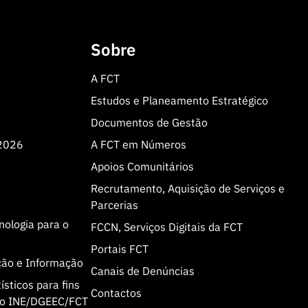
Sobre
A FCT
Estudos e Planeamento Estratégico
Documentos de Gestão
 2026
A FCT em Números
Apoios Comunitários
Recrutamento, Aquisição de Serviços e
Parcerias
cnologia para o
FCCN, Serviços Digitais da FCT
Portais FCT
ção e Informação
Canais de Denúncias
sticos para fins
Contactos
olo INE/DGEEC/FCT