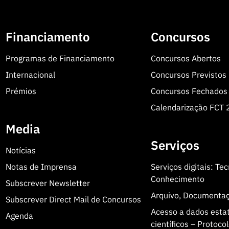
Financiamento
Concursos
Programas de Financiamento
Concursos Abertos
Internacional
Concursos Previstos
Prémios
Concursos Fechados
Calendarização FCT
Media
Serviços
Notícias
Notas de Imprensa
Serviços digitais: Te
Conhecimento
Subscrever Newsletter
Arquivo, Documenta
Subscrever Direct Mail de Concursos
Acesso a dados estatí
Agenda
científicos – Protoc