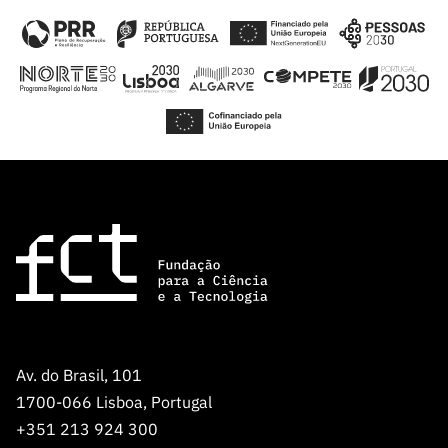
dar início ao projeto proposto, e terá como objetivo
incentivar e apoiar a melhoria das condições de uma
futura candidatura nos referidos concursos do ERC.
Av. do Brasil, 101
1700-066 Lisboa, Portugal
+351 213 924 300