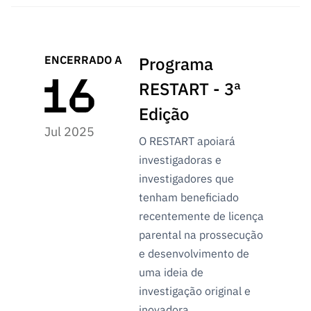
ENCERRADO A
Programa
RESTART - 3ª
Edição
Jul 2025
O RESTART apoiará
investigadoras e
investigadores que
tenham beneficiado
recentemente de licença
parental na prossecução
e desenvolvimento de
uma ideia de
investigação original e
inovadora.