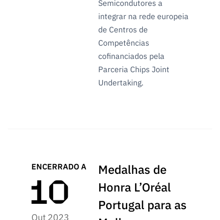
Semicondutores a
integrar na rede europeia
de Centros de
Competências
cofinanciados pela
Parceria Chips Joint
Undertaking.
ENCERRADO A
Medalhas de
Honra L’Oréal
Portugal para as
Out 2023