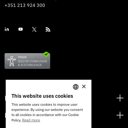
+351 213 924 300
×
This website uses cookies
Financiamento
PORTUGUESE
This website uses cookies to improve user
Programas de Financiamento
experience. By using our website you consent
ENGLISH
Media
to all cookies in accordance with our Cookie
Internacional
Read more
Policy.
Notícias