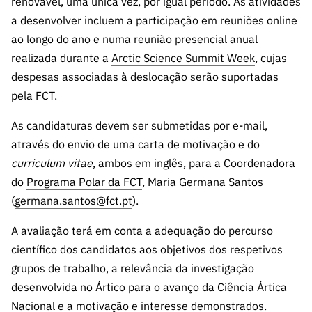
renovável, uma única vez, por igual período. As atividades
ão”
a desenvolver incluem a participação em reuniões online
ao longo do ano e numa reunião presencial anual
realizada durante a
Arctic Science Summit Week
, cujas
despesas associadas à deslocação serão suportadas
pela FCT.
As candidaturas devem ser submetidas por e-mail,
através do envio de uma carta de motivação e do
curriculum vitae
, ambos em inglês, para a Coordenadora
do
Programa Polar da FCT
, Maria Germana Santos
(
germana.santos@fct.pt
).
A avaliação terá em conta a adequação do percurso
científico dos candidatos aos objetivos dos respetivos
grupos de trabalho, a relevância da investigação
desenvolvida no Ártico para o avanço da Ciência Ártica
Nacional e a motivação e interesse demonstrados.