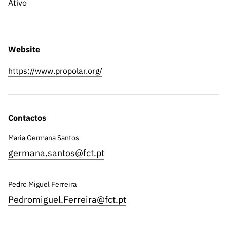
Ativo
Website
https://www.propolar.org/
Contactos
Maria Germana Santos
germana.santos@fct.pt
Pedro Miguel Ferreira
Pedromiguel.Ferreira@fct.pt