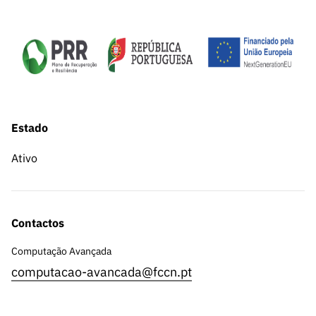
Estado
Ativo
Contactos
Computação Avançada
computacao-avancada@fccn.pt