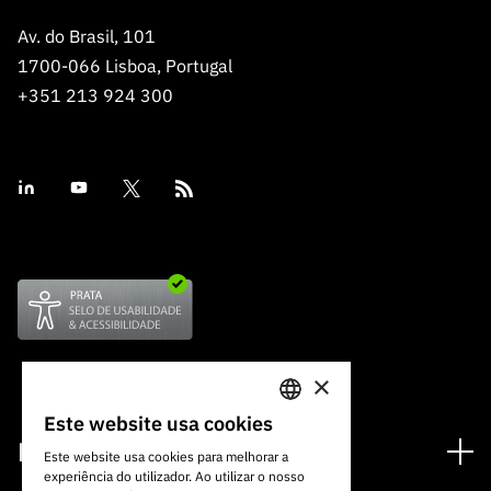
Av. do Brasil, 101
1700-066 Lisboa, Portugal
+351 213 924 300
×
Este website usa cookies
PORTUGUESE
Financiamento
Este website usa cookies para melhorar a
experiência do utilizador. Ao utilizar o nosso
ENGLISH