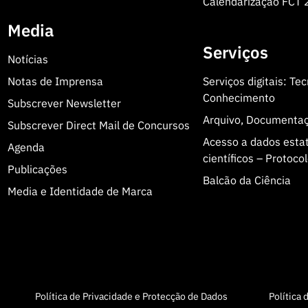
Calendarização FCT
Media
Serviços
Notícias
Notas de Imprensa
Serviços digitais: Te
Conhecimento
Subscrever Newsletter
Arquivo, Documenta
Subscrever Direct Mail de Concursos
Acesso a dados estatí
Agenda
científicos – Protoc
Publicações
Balcão da Ciência
Media e Identidade de Marca
Política de Privacidade e Protecção de Dados
Política 