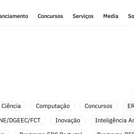
anciamento
Concursos
Serviços
Media
So
Ciência
Computação
Concursos
ER
NE/DGEEC/FCT
Inovação
Inteligência Art