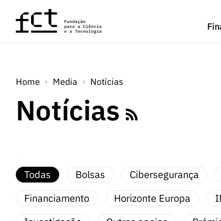
Saltar para o conteúdo principal
Fin
Home
Media
Notícias
Notícias
Todas
Bolsas
Cibersegurança
Financiamento
Horizonte Europa
I