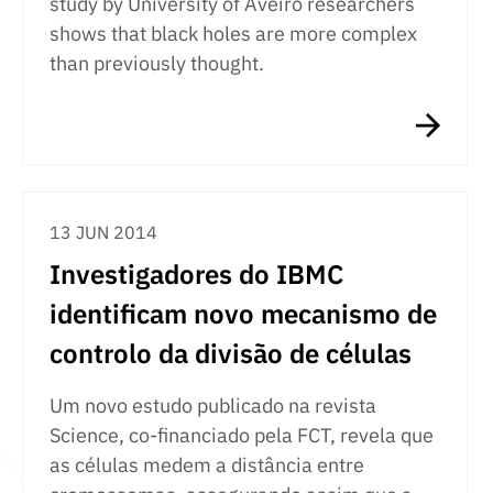
study by University of Aveiro researchers
shows that black holes are more complex
than previously thought.
13 JUN 2014
Investigadores do IBMC
identificam novo mecanismo de
controlo da divisão de células
Um novo estudo publicado na revista
Science, co-financiado pela FCT, revela que
as células medem a distância entre