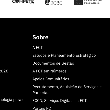
Sobre
A FCT
Estudos e Planeamento Estratégico
Documentos de Gestão
 2026
A FCT em Números
Apoios Comunitários
Recrutamento, Aquisição de Serviços e
Parcerias
cnologia para o
FCCN, Serviços Digitais da FCT
Portais FCT