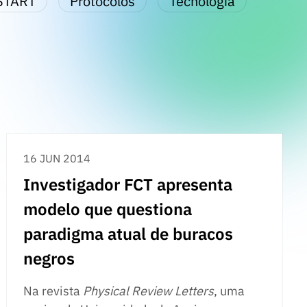
START
Protocolos
Tecnologia
16 JUN 2014
Investigador FCT apresenta
modelo que questiona
paradigma atual de buracos
negros
Na revista
Physical Review Letters
, uma