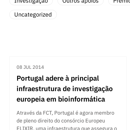
Investigação
Outros apoios
Prémi
Uncategorized
08 JUL 2014
Portugal adere à principal
infraestrutura de investigação
europeia em bioinformática
Através da FCT, Portugal é agora membro
de pleno direito do consórcio Europeu
ELIXIR, uma infraestrutura que assegura o