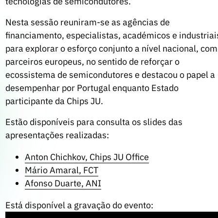
tecnologias de semicondutores.
Nesta sessão reuniram-se as agências de
financiamento, especialistas, académicos e industriai
para explorar o esforço conjunto a nível nacional, com
parceiros europeus, no sentido de reforçar o
ecossistema de semicondutores e destacou o papel a
desempenhar por Portugal enquanto Estado
participante da Chips JU.
Estão disponíveis para consulta os slides das
apresentações realizadas:
Anton Chichkov, Chips JU Office
Mário Amaral, FCT
Afonso Duarte, ANI
Está disponível a gravação do evento: