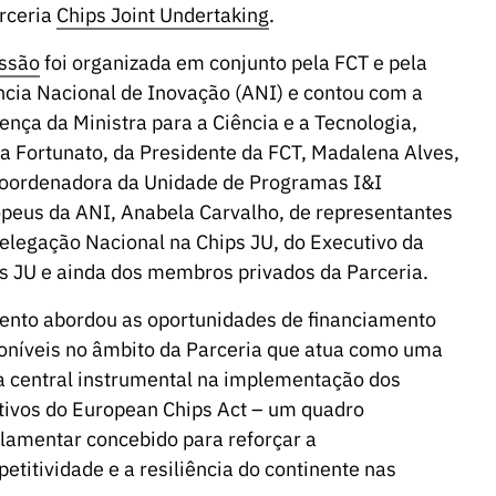
rceria
Chips Joint Undertaking
.
ssão
foi organizada em conjunto pela FCT e pela
cia Nacional de Inovação (ANI) e contou com a
ença da Ministra para a Ciência e a Tecnologia,
ra Fortunato, da Presidente da FCT, Madalena Alves,
oordenadora da Unidade de Programas I&I
opeus
da ANI, Anabela Carvalho, de representantes
elegação Nacional na Chips JU, do Executivo da
s JU e ainda dos membros privados da Parceria.
ento abordou as oportunidades de financiamento
oníveis no âmbito da Parceria que atua como uma
a central instrumental na implementação dos
tivos do European Chips Act – um quadro
lamentar concebido para reforçar a
etitividade e a resiliência do continente nas