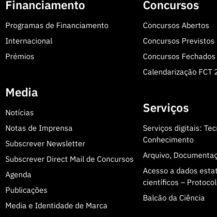
Financiamento
Concursos
Programas de Financiamento
Concursos Abertos
Internacional
Concursos Previstos
Prémios
Concursos Fechados
Calendarização FCT
Media
Serviços
Notícias
Notas de Imprensa
Serviços digitais: Te
Conhecimento
Subscrever Newsletter
Arquivo, Documenta
Subscrever Direct Mail de Concursos
Acesso a dados estatí
Agenda
científicos – Protoc
Publicações
Balcão da Ciência
Media e Identidade de Marca