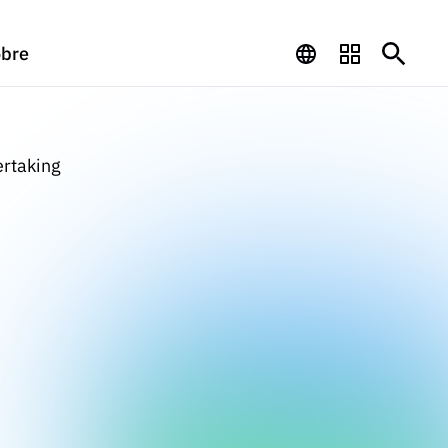
bre
ertaking