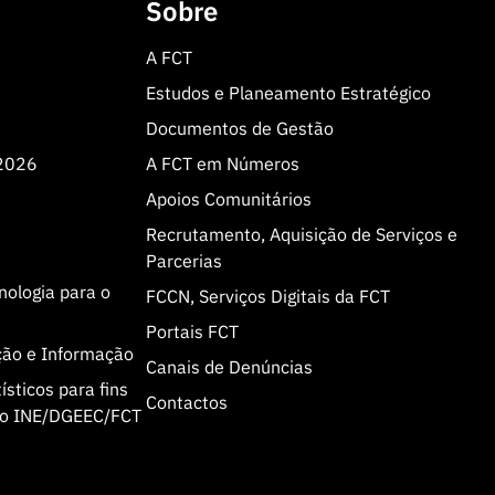
Sobre
A FCT
Estudos e Planeamento Estratégico
Documentos de Gestão
 2026
A FCT em Números
Apoios Comunitários
Recrutamento, Aquisição de Serviços e
Parcerias
cnologia para o
FCCN, Serviços Digitais da FCT
Portais FCT
ção e Informação
Canais de Denúncias
sticos para fins
Contactos
olo INE/DGEEC/FCT