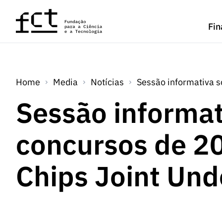
Saltar para o conteúdo principal
Fin
Home
Media
Notícias
Sessão informativa s
Sessão informat
concursos de 20
Chips Joint Und