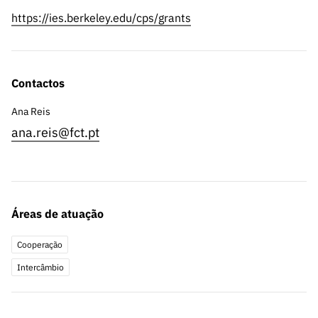
https://ies.berkeley.edu/cps/grants
Contactos
Ana Reis
ana.reis@fct.pt
Áreas de atuação
Cooperação
Intercâmbio