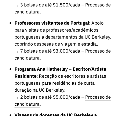
ão”
→ 3 bolsas de até $1.500/cada –
Processo de
candidatura
.
Professores visitantes de Portugal
: Apoio
para visitas de professores/académicos
portugueses a departamentos da UC Berkeley,
cobrindo despesas de viagem e estadia.
→ 7 bolsas de até $3.000/cada –
Processo de
candidatura
.
Programa Ana Hatherley – Escritor/Artista
Residente
: Receção de escritores e artistas
portugueses para residências de curta
duração na UC Berkeley.
→ 2 bolsas de até $5.000/cada –
Processo de
candidatura
.
Viagens de docentes da UC Berkeley a